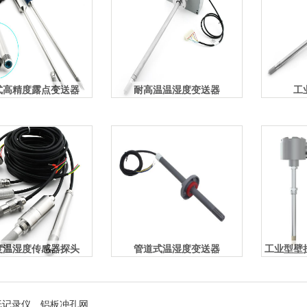
式高精度露点变送器
耐高温温湿度变送器
工
度温湿度传感器探头
管道式温湿度变送器
工业型壁
纸记录仪
铝板冲孔网