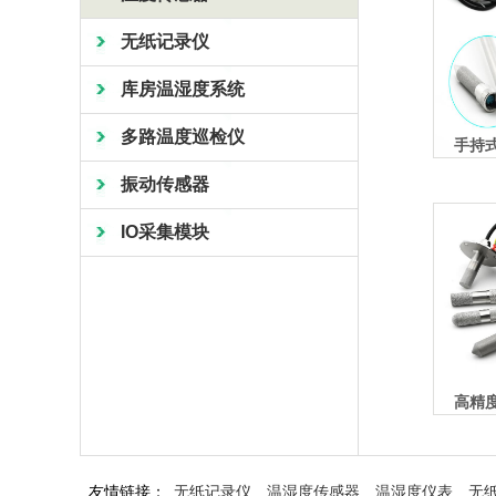
无纸记录仪
库房温湿度系统
多路温度巡检仪
手持
振动传感器
IO采集模块
高精
友情链接：
无纸记录仪
温湿度传感器
温湿度仪表
无