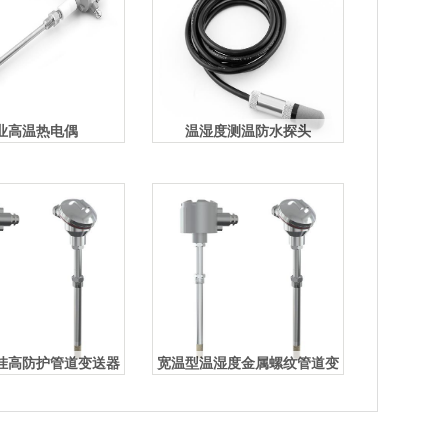
业高温热电偶
温湿度测温防水探头
挂高防护管道变送器
宽温型温湿度金属螺纹管道变
送