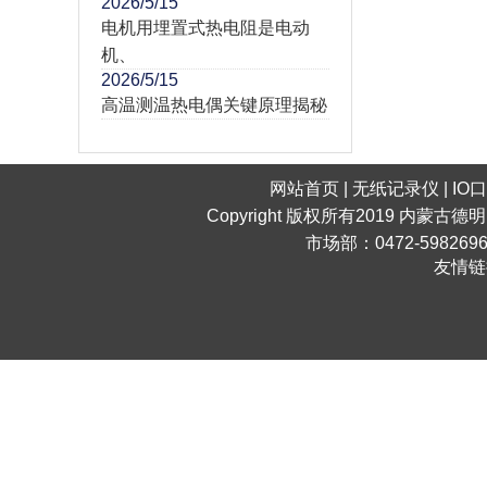
2026/5/15
电机用埋置式热电阻是电动
机、
2026/5/15
高温测温热电偶关键原理揭秘
网站首页
|
无纸记录仪
|
IO
Copyright 版权所有2019 内蒙古德
市场部：0472-598269
友情链