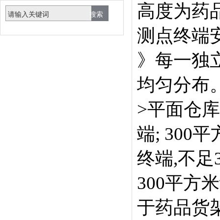
高度为药品
测点终端
》每一独
均匀分布
>平面仓库
端; 30
终端,不足
300平
于药品货