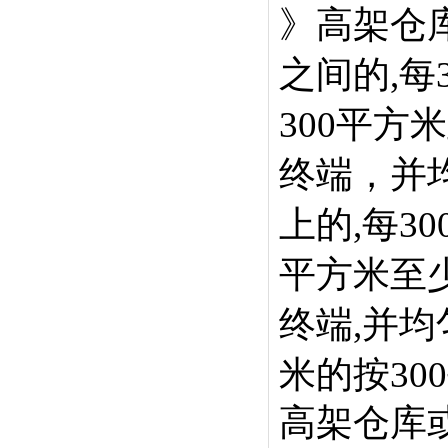
》高架仓
之间的,每
300平方
终端，并
上的,每3
平方米至
终端,并均
米的按30
高架仓库