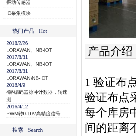
振动传感器
IO采集模块
热门产品 Hot
2018/2/26
产品介绍
LORAWAN、NB-IOT
2017/8/31
LORAWAN、NB-IOT
2017/8/31
LORAWAN\NB-IOT
1 验证布
2018/4/9
4路编码器脉冲计数器，转速
验证布点
测
2016/4/12
每个库房
PWM转0-10V高精度信号
间的距离不
搜索 Search