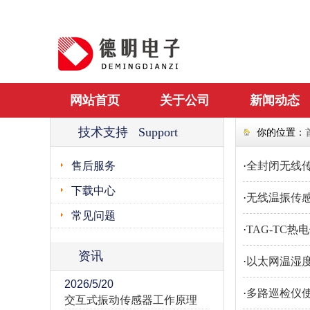
网站首页
关于公司
新闻动态
技术支持 Support
你的位置：
售后服务
·
全封闭无线
下载中心
·
无线温振传
常见问题
·
TAG-TC
资讯
·
以太网温湿度
2026/5/20
·
多路巡检仪
交互式振动传感器工作原理