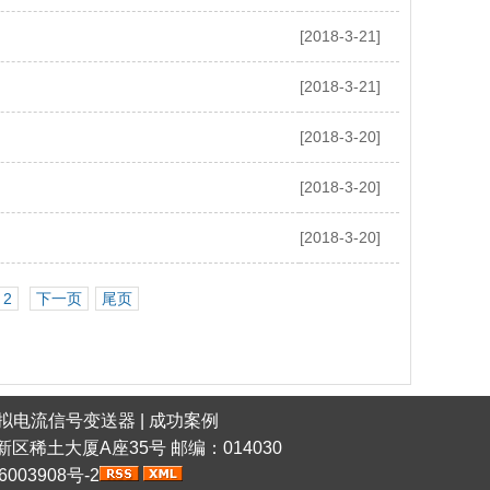
[2018-3-21]
[2018-3-21]
[2018-3-20]
[2018-3-20]
[2018-3-20]
2
下一页
尾页
拟电流信号变送器
|
成功案例
稀土高新区稀土大厦A座35号 邮编：014030
6003908号-2