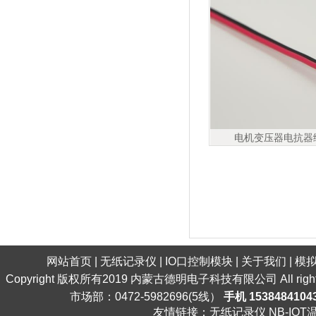
电机变压器电抗器
网站首页
|
无纸记录仪
|
IO口控制模块
|
关于我们
|
模
Copyright 版权所有2019 内蒙古德明电子科技有限公司 All ri
市场部：0472-5982696(5线）
手机 1538484104
友情链接：
无纸记录仪
NB-IO