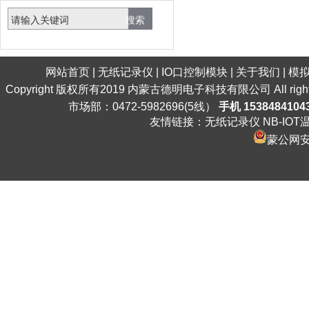
网站首页
|
无纸记录仪
|
IO口控制模块
|
关于我们
|
模
Copyright 版权所有2019 内蒙古德明电子科技有限公司 All ri
市场部：0472-5982696(5线）
手机 1538484104
友情链接：
无纸记录仪
NB-IO
蒙公网安备