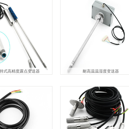
持式高精度露点变送器
耐高温温湿度变送器