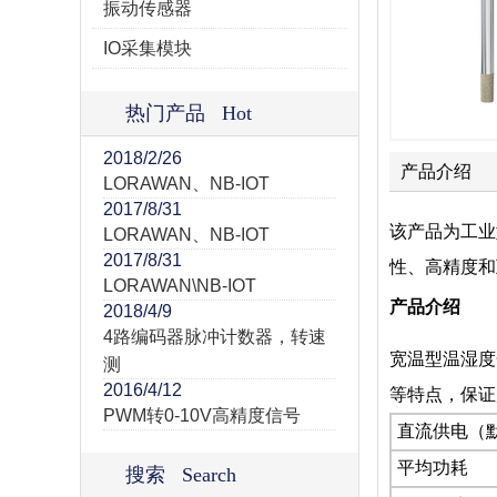
振动传感器
IO采集模块
热门产品 Hot
2018/2/26
产品介绍
LORAWAN、NB-IOT
2017/8/31
该产品为工业
LORAWAN、NB-IOT
2017/8/31
性、高精度和
LORAWAN\NB-IOT
产品介绍
2018/4/9
4路编码器脉冲计数器，转速
宽温型温湿度
测
2016/4/12
等特点，保证
PWM转0-10V高精度信号
直流供电（
平均功耗
搜索 Search