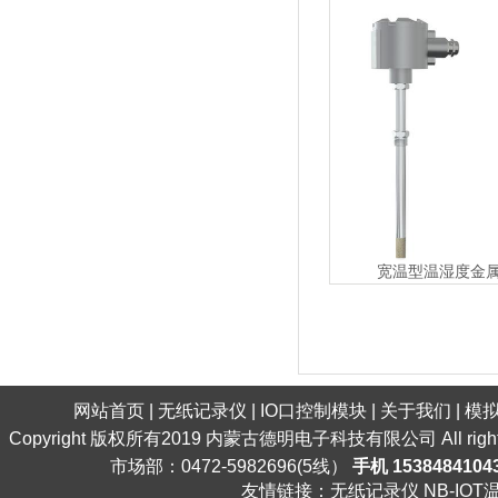
宽温型温湿度金
网站首页
|
无纸记录仪
|
IO口控制模块
|
关于我们
|
模
Copyright 版权所有2019 内蒙古德明电子科技有限公司 All ri
市场部：0472-5982696(5线）
手机 1538484104
友情链接：
无纸记录仪
NB-IO