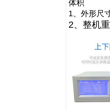
体积
1、外形尺寸：
2、整机重