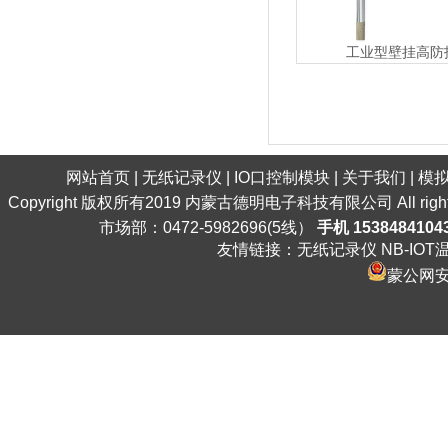
工业型壁挂高防
网站首页
|
无纸记录仪
|
IO口控制模块
|
关于我们
|
模
Copyright 版权所有2019 内蒙古德明电子科技有限公司 All ri
市场部：0472-5982696(5线）
手机 1538484104
友情链接：
无纸记录仪
NB-IO
蒙公网安备