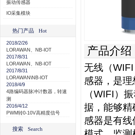
振动传感器
IO采集模块
热门产品 Hot
2018/2/26
产品介绍
LORAWAN、NB-IOT
2017/8/31
LORAWAN、NB-IOT
无线（WI
2017/8/31
LORAWAN\NB-IOT
感器，是理
2018/4/9
（WIFI
4路编码器脉冲计数器，转速
测
据，能够精
2016/4/12
PWM转0-10V高精度信号
感器是有线
搜索 Search
模式。监测