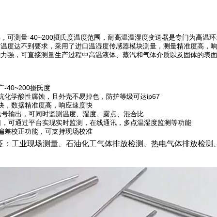
偶
，可测量-40~200摄氏度温度范围，耐高温温湿度变送器是专门为高
作温度达不到要求，采用了进口温湿度传感器模块测量，测量精准度高，
能力强，可直接测量生产过程中高温液体、蒸汽和气体介质以及固体的表
-40~200摄氏度
抗化学酸性腐蚀，且外壳不易掉色，防护等级可达ip67
块，数据精准度高，响应速度快
电流信号输出，可同时监测温度、湿度、露点、混合比
字接口，可通过平台实现实时监测，在线通讯，多点温湿度监测等功能
偏差校正功能，可支持现场校准
泛：工业现场测量、石油化工气体排放检测、热电气体排放检测