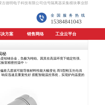
蒙古德明电子科技有限公司信号隔离器采集模块事业部
全国服务热线
15384841043
解决方案
销售网络
工业云平台
揭秘
极是铂铑合金，负极为纯铂。因其在高温环境下稳定性强、
验室精密控温中 ✨
偏差几度就可能导致材料性能大幅变化 而S型刚玉
热电偶
定，响应迅速且重复性好 搭配智能温控系统，实现炉内温度的