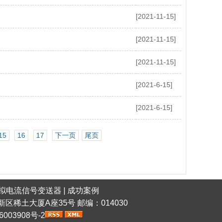
[2021-11-15]
[2021-11-15]
[2021-11-15]
[2021-6-15]
[2021-6-15]
15
16
17
下一页
尾页
拟电流信号变送器
|
成功案例
稀土高新区稀土大厦A座35号 邮编：014030
6003908号-2