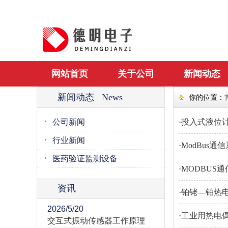
网站首页
关于公司
新闻动态
新闻动态 News
你的位置：
公司新闻
·
投入式液位
行业新闻
·
ModBus通
医药验证监测设备
·
MODBUS
资讯
·
铂铑—铂热
2026/5/20
·
工业用热电
交互式振动传感器工作原理