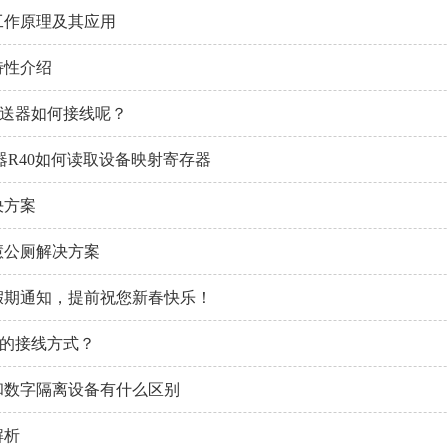
工作原理及其应用
特性介绍
度变送器如何接线呢？
器R40如何读取设备映射寄存器
决方案
慧公厕解决方案
节假期通知，提前祝您新春快乐！
电阻的接线方式？
和数字隔离设备有什么区别
解析