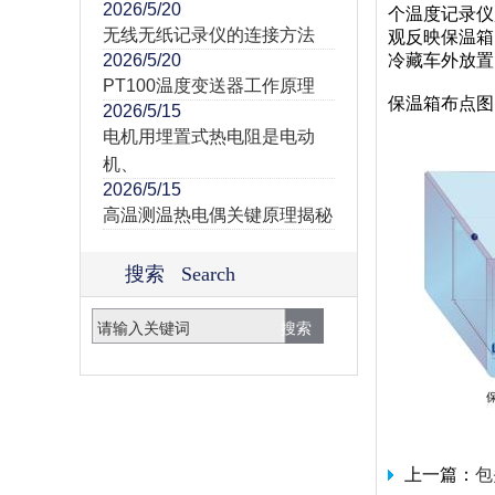
2026/5/20
个温度记录仪
无线无纸记录仪的连接方法
观反映保温箱
2026/5/20
冷藏车外放置
PT100温度变送器工作原理
保温箱布点图
2026/5/15
电机用埋置式热电阻是电动
机、
2026/5/15
高温测温热电偶关键原理揭秘
搜索 Search
上一篇：
包