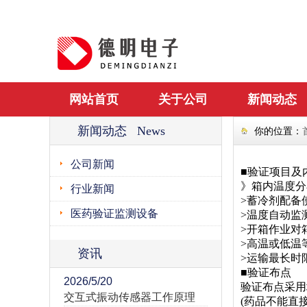
网站首页
关于公司
新闻动态
新闻动态 News
你的位置：
公司新闻
■验证项目及
》箱内温度分
行业新闻
>蓄冷剂配备
医药验证监测设备
>温度自动监
>开箱作业对
>高温或低温
资讯
>运输最长时
■验证布点
2026/5/20
验证布点采用
交互式振动传感器工作原理
(药品不能直