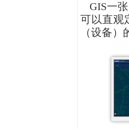
GIS
可以直观
（设备）