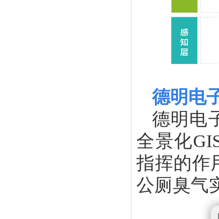
德明电
德明电
全景化G
指挥的作
公厕臭气