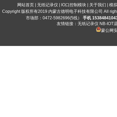
网站首页
|
无纸记录仪
|
IO口控制模块
|
关于我们
|
模
Copyright 版权所有2019 内蒙古德明电子科技有限公司 All ri
市场部：0472-5982696(5线）
手机 1538484104
友情链接：
无纸记录仪
NB-IO
蒙公网安备