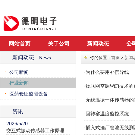
网站首页
关于公司
新闻动态
公
新闻动态 News
你的位置：
首页
>
新闻
公司新闻
·
为什么要用补偿导线
行业新闻
·
物联网空调WiFi技术的
医药验证监测设备
·
无线温振一体传感器的
资讯
·
回转窑温度监控系统
2026/5/20
·
插入式酒厂窖池无线测
交互式振动传感器工作原理