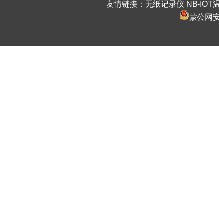
友情链接：
无纸记录仪
NB-IO
蒙公网安备