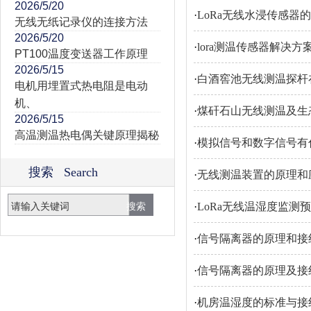
2026/5/20
·
LoRa无线水浸传感器
无线无纸记录仪的连接方法
2026/5/20
·
lora测温传感器解决方
PT100温度变送器工作原理
2026/5/15
·
白酒窖池无线测温探杆
电机用埋置式热电阻是电动
机、
·
煤矸石山无线测温及生
2026/5/15
高温测温热电偶关键原理揭秘
·
模拟信号和数字信号有
搜索 Search
·
无线测温装置的原理和
·
LoRa无线温湿度监测
·
信号隔离器的原理和接
·
信号隔离器的原理及接
·
机房温湿度的标准与接