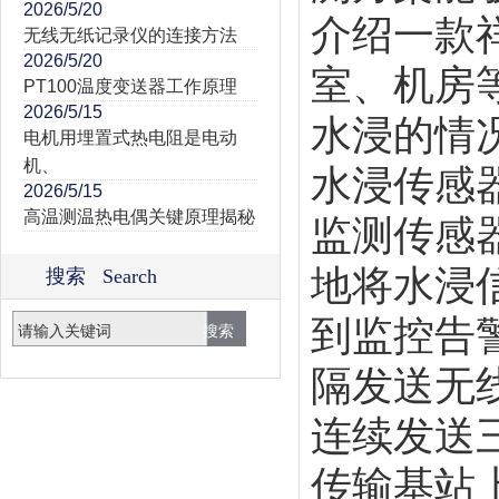
2026/5/20
介绍一款
无线无纸记录仪的连接方法
2026/5/20
室、机房
PT100温度变送器工作原理
2026/5/15
水浸的情
电机用埋置式热电阻是电动
机、
水浸传感
2026/5/15
高温测温热电偶关键原理揭秘
监测传感
地将水浸
搜索 Search
到监控告
隔发送无
连续发送
传输基站