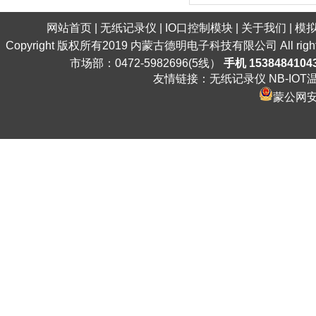
网站首页
|
无纸记录仪
|
IO口控制模块
|
关于我们
|
模
Copyright 版权所有2019 内蒙古德明电子科技有限公司 All ri
市场部：0472-5982696(5线）
手机 1538484104
友情链接：
无纸记录仪
NB-IO
蒙公网安备