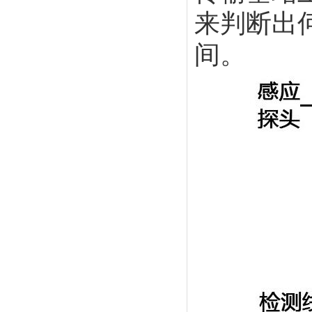
来判断出
间。