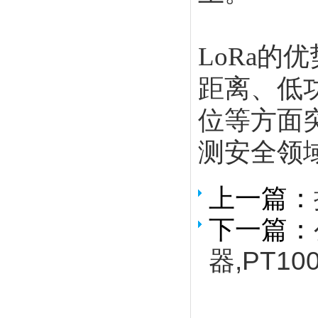
LoRa
的优
距离、低
位等方面
测安全领
上一篇：
下一篇：
器,PT10