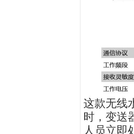
这款无线
时，变送
人员立即