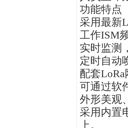
功能特点
采用最新
L
工作
ISM
实时监测
定时自动
配套
LoRa
可通过软
外形美观
采用内置
上。