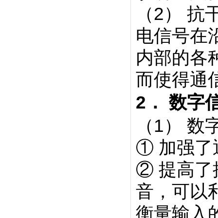
（2） 抗
电信号在
内部的各
而使得通
2． 数字
（1） 
① 加强
② 提高
音，可以
衡量输入