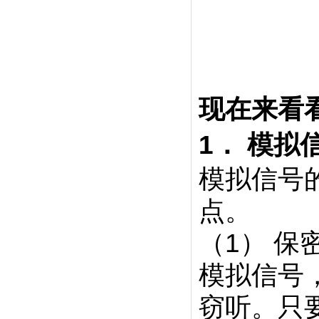
现在来看
1． 模拟
模拟信号
点。
（1） 保
模拟信号
窃听。只