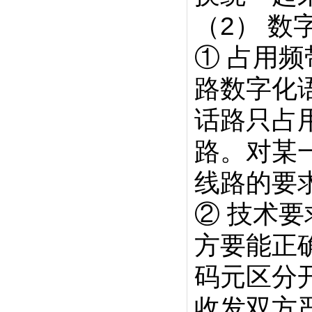
（2） 数
① 占用
路数字化语
话路只占用
路。对某
线路的要
② 技术
方要能正
码元区分
收发双方