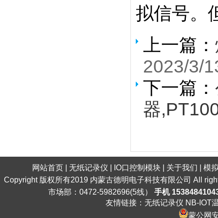
拟信号。
上一篇：
2023/3/1
下一篇：
器,PT10
网站首页
|
无纸记录仪
|
IO口控制模块
|
关于我们
|
模
Copyright 版权所有2019 内蒙古德明电子科技有限公司 All ri
市场部：0472-5982696(5线）
手机 1538484104
友情链接：
无纸记录仪
NB-IO
蒙公网安备