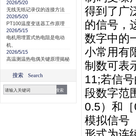
2026/5/20
得到了广
无线无纸记录仪的连接方法
2026/5/20
的信号，
PT100温度变送器工作原理
2026/5/15
数字中的
电机用埋置式热电阻是电动
机、
小常用有
2026/5/15
高温测温热电偶关键原理揭秘
制数可表示
搜索 Search
11;若信
段数字范围，
0.5）和［
模拟信号（
形式为连