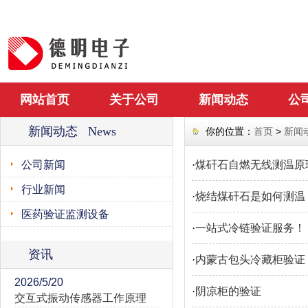
网站首页
关于公司
新闻动态
公
新闻动态 News
你的位置：
首页
>
新闻
公司新闻
·
煤矸石自燃无线测温原
行业新闻
·
烧结煤矸石是如何测温
医药验证监测设备
·
一站式冷链验证服务！
资讯
·
内蒙古包头冷藏柜验证
2026/5/20
·
阴凉柜的验证
交互式振动传感器工作原理