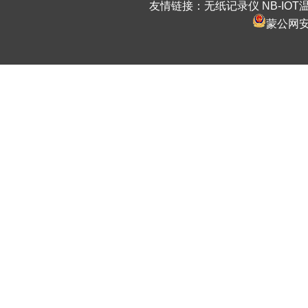
友情链接：
无纸记录仪
NB-IO
蒙公网安备