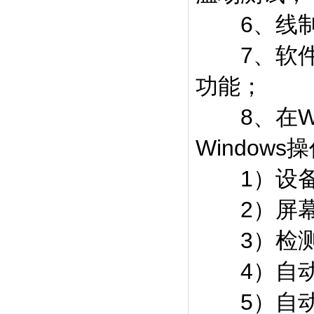
6、线制
7、软件
功能；
8、在Win
Window
1）设备
2）屏幕显
3）检测
4）自动
5）自动