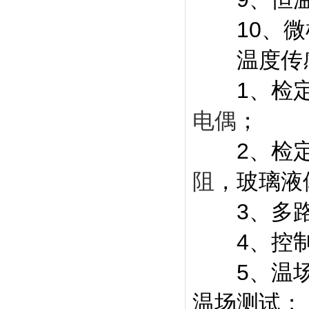
10、微机
温度传感
1、检定K
电偶
；
2、检定Pt
阻
，玻璃液
3、多路低
4、控制1
5、温场
温场测试；