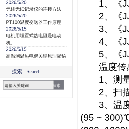
1、《JJG
2026/5/20
无线无纸记录仪的连接方法
2、《JJG
2026/5/20
PT100温度变送器工作原理
3、《JJG
2026/5/15
电机用埋置式热电阻是电动
4、《JJG
机、
2026/5/15
5、《JJG
高温测温热电偶关键原理揭秘
温度传感
搜索 Search
1、测量准确
2、扫描开
3、温度范围
(95 ~ 30