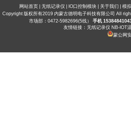
网站首页
|
无纸记录仪
|
IO口控制模块
|
关于我们
|
模
Copyright 版权所有2019 内蒙古德明电子科技有限公司 All ri
市场部：0472-5982696(5线）
手机 1538484104
友情链接：
无纸记录仪
NB-IO
蒙公网安备