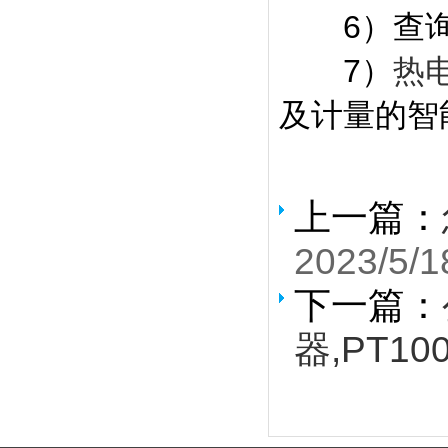
6）查询
7）
热
及计量的智
上一篇：
2023/5/1
下一篇：
器,PT10