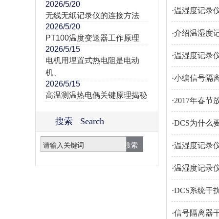
2026/5/20
·
温湿度记录
无线无纸记录仪的连接方法
2026/5/20
·
介绍温湿度
PT100温度变送器工作原理
2026/5/15
·
温湿度记录
电机用埋置式热电阻是电动
机、
·
小编信号隔
2026/5/15
高温测温热电偶关键原理揭秘
·
2017年春
搜索 Search
·
DCS为什么
·
温湿度记录
·
温湿度记录
·
DCS系统干
·
信号隔离器