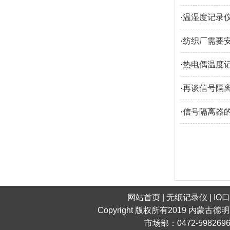
·
温湿度记录
·
纺织厂需要
·
热电偶温度
·
再谈信号隔离
·
信号隔离器
网站首页
|
无纸记录仪
|
IO
Copyright 版权所有2019 内蒙古德
市场部：0472-598269