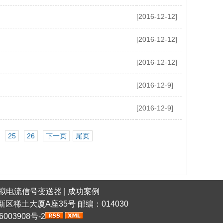
[2016-12-12]
[2016-12-12]
[2016-12-12]
[2016-12-9]
[2016-12-9]
25
26
下一页
尾页
拟电流信号变送器
|
成功案例
稀土高新区稀土大厦A座35号 邮编：014030
6003908号-2