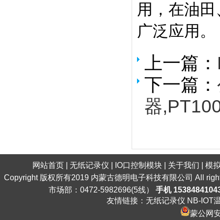
用，在油田
广泛应用。
上一篇：
下一篇：
器,PT10
网站首页
|
无纸记录仪
|
IO口控制模块
|
关于我们
|
模
Copyright 版权所有2019 内蒙古德明电子科技有限公司 All ri
市场部：0472-5982696(5线）
手机 1538484104
友情链接：
无纸记录仪
NB-IO
蒙公网安备