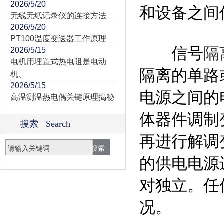
2026/5/20
和设备之间
无线无纸记录仪的连接方法
2026/5/20
PT100温度变送器工作原理
信号
隔
2026/5/15
电机用埋置式热电阻是电动
隔离的单路
机、
2026/5/15
电源之间的
高温测温热电偶关键原理揭秘
体器件调制
搜索 Search
再进行解调
的供电电源
对独立。任
况。