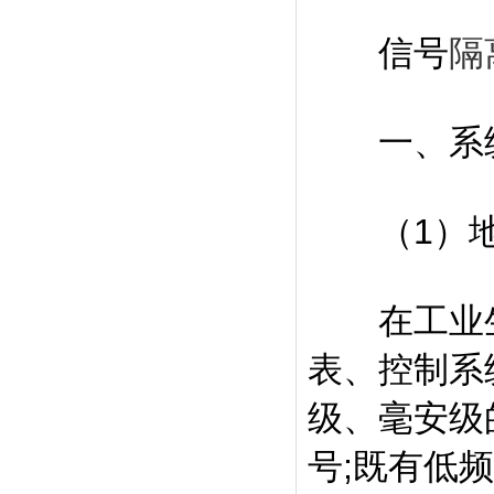
信号
隔
一、系统
（1）地
在工业生
表、控制系
级、毫安级
号;既有低