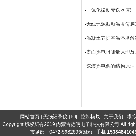
·
一体化振动变送器原理
·
无线无源振动温度传感
·
混凝土养护室温湿度解
·
表面热电阻测量原理及
·
铠装热电偶的结构原理
网站首页
|
无纸记录仪
|
IO口控制模块
|
关于我们
|
模
Copyright 版权所有2019 内蒙古德明电子科技有限公司 All ri
市场部：0472-5982696(5线）
手机 1538484104