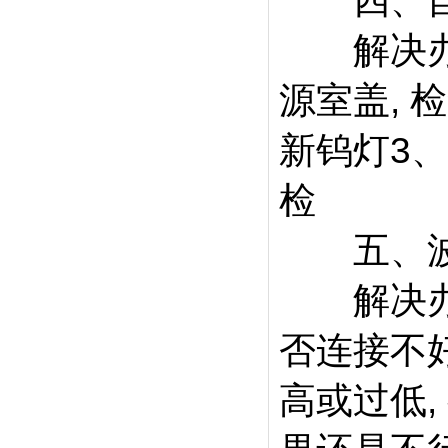
四、自检
解决办法
源室盖, 
新钨灯3、
检
五、波长
解决办法
否连接不
高或过低,