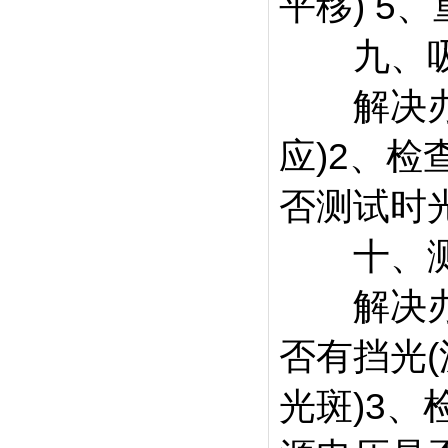
平移) 5
九、吸
解决办法
应)2、
否测试时
十、测
解决办法
否有挡光(
光斑)3、