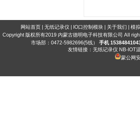
网站首页
|
无纸记录仪
|
IO口控制模块
|
关于我们
|
模
Copyright 版权所有2019 内蒙古德明电子科技有限公司 All ri
市场部：0472-5982696(5线）
手机 1538484104
友情链接：
无纸记录仪
NB-IO
蒙公网安备