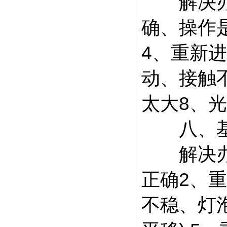
解决办法
确、操作
4、重新
动、接触不
太大8、
八、基
解决办法
正确2、
不稳、灯泡