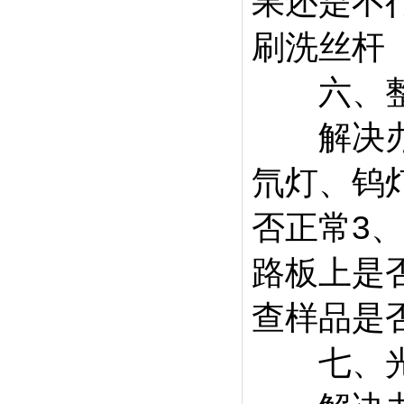
果还是不行
刷洗丝杆
六、整
解决办法
氘灯、钨灯
否正常3
路板上是
查样品是
七、光