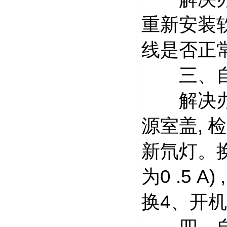
重新安装
线是否正
三、自检
解决办法
源室盖, 
新氘灯。换
为0 .5 
换4、开