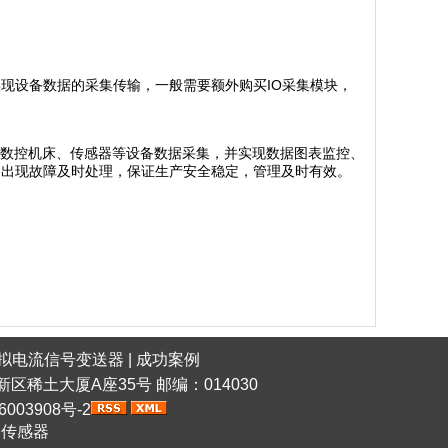
实现设备数据的采集传输，一般需要额外购买IO采集模块，
、数控机床、传感器等设备数据采集，并实现数据图表监控、
，出现故障及时处理，保证生产安全稳定，管理及时有效。
拟电流信号变送器
|
成功案例
稀土高新区稀土大厦A座35号 邮编：014030
6003908号-2
网传感器