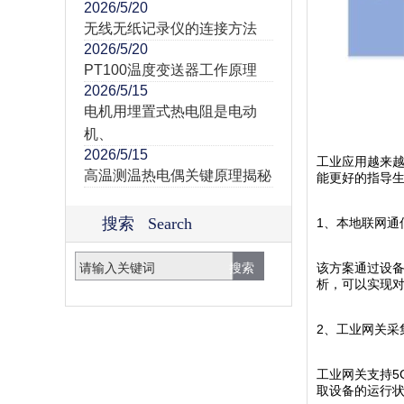
2026/5/20
无线无纸记录仪的连接方法
2026/5/20
PT100温度变送器工作原理
2026/5/15
电机用埋置式热电阻是电动
机、
2026/5/15
工业应用越来
高温测温热电偶关键原理揭秘
能更好的指导
搜索 Search
1、本地联网通
该方案通过设
析，可以实现
2、工业网关采
工业网关支持5
取设备的运行