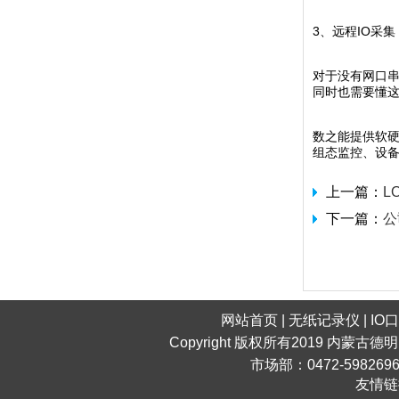
3、远程IO采集
对于没有网口串
同时也需要懂
数之能提供软硬
组态监控、设
上一篇：
L
下一篇：
公
网站首页
|
无纸记录仪
|
IO
Copyright 版权所有2019 内蒙古德
市场部：0472-598269
友情链