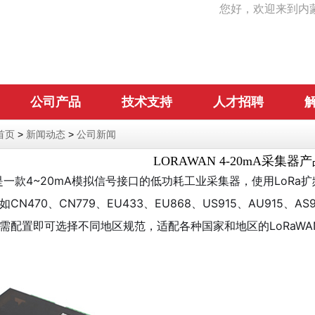
您好，欢迎来到内
公司产品
技术支持
人才招聘
首页
>
新闻动态
>
公司新闻
LORAWAN 4-20mA采集器
）是一款4~20mA模拟信号接口的低功耗工业采集器，使用LoRa
CN470、CN779、EU433、EU868、US915、AU915、A
需配置即可选择不同地区规范，适配各种国家和地区的LoRaWAN标