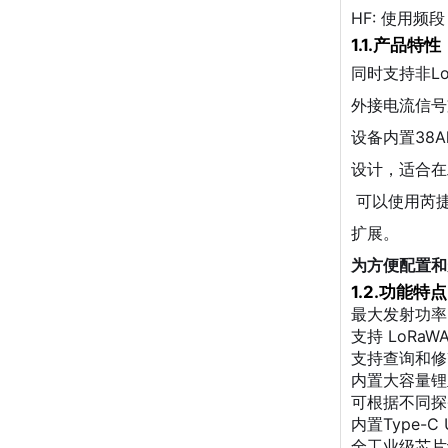
HF: 使用频段
1.1.产品特性
同时支持非L
外接电流信号
设备内置38
设计，适合在
可以使用芮捷
扩展。
为方便配置和
1.2.功能特点
最大发射功率 
支持 LoRa
支持查询和修
内置大容量锂
可根据不同探
内置Type-
全工业级芯片