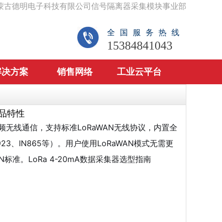
蒙古德明电子科技有限公司信号隔离器采集模块事业部
全国服务热线
15384841043
解决方案
销售网络
工业云平台
产品特性
扩频无线通信，支持标准LoRaWAN无线协议，内置全
S923、IN865等）。用户使用LoRaWAN模式无需更
准。LoRa 4-20mA数据采集器选型指南