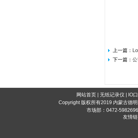
上一篇：
L
下一篇：
公
网站首页
|
无纸记录仪
|
IO
Copyright 版权所有2019 内蒙古德
市场部：0472-598269
友情链