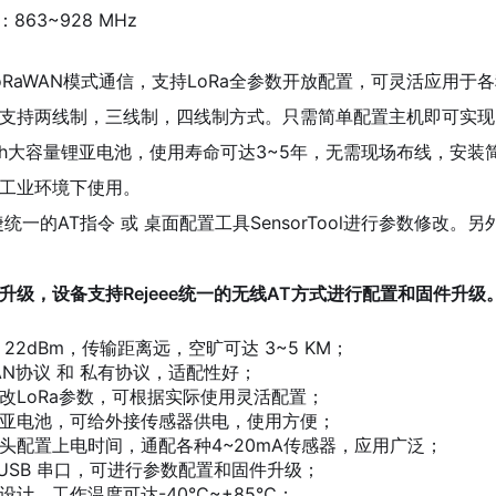
：863~928 MHz
oRaWAN模式通信，支持LoRa全参数开放配置，可灵活应用于各
支持两线制，三线制，四线制方式。只需简单配置主机即可实现
Ah大容量锂亚电池，使用寿命可达3~5年，无需现场布线，安
工业环境下使用。
统一的AT指令 或 桌面配置工具SensorTool进行参数修改
升级，设备支持Rejeee统一的无线AT方式进行配置和固件升级
22dBm，传输距离远，空旷可达 3~5 KM；
WAN协议 和 私有协议，适配性好；
改LoRa参数，可根据实际使用灵活配置；
亚电池，可给外接传感器供电，使用方便；
头配置上电时间，通配各种4~20mA传感器，应用广泛；
C USB 串口，可进行参数配置和固件升级；
设计，工作温度可达-40℃~+85℃；