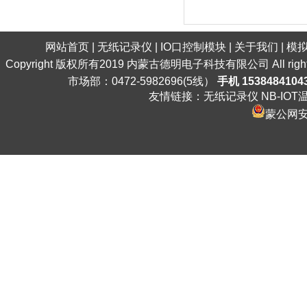
网站首页
|
无纸记录仪
|
IO口控制模块
|
关于我们
|
模
Copyright 版权所有2019 内蒙古德明电子科技有限公司 All ri
市场部：0472-5982696(5线）
手机 1538484104
友情链接：
无纸记录仪
NB-IO
蒙公网安备