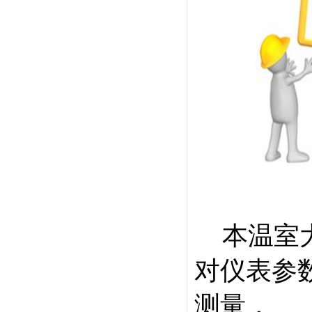
本温室大
对仪表参
测量，