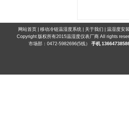
网站首页
|
移动冷链温湿度系统
|
关于我们
|
温湿度安
Copyright 版权所有2015
温湿度仪表厂商
All right
市场部：0472-5982696(5线）
手机 1366473858