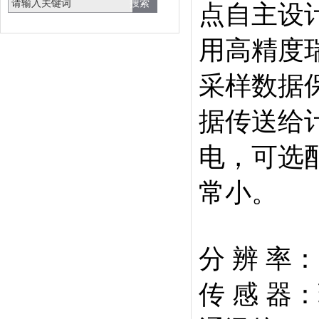
点自主设
用高精度
采样数据
据传送给
电，可选
常小。
分 辨 率：
传 感 