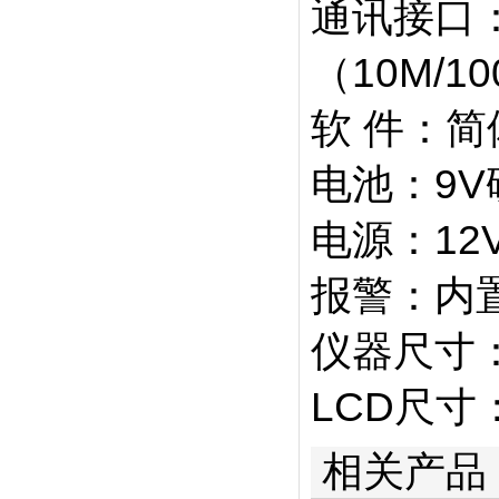
通讯接口：U
（10M/1
软 件：简
电池：9V
电源：12V
报警：内
仪器尺寸：1
LCD尺寸：
相关产品