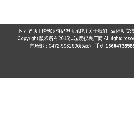
网站首页
|
移动冷链温湿度系统
|
关于我们
|
温湿度安
Copyright 版权所有2015
温湿度仪表厂商
All right
市场部：0472-5982696(5线）
手机 1366473858