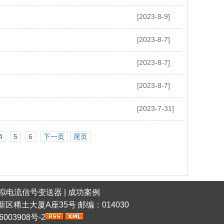
[2023-8-9]
[2023-8-7]
[2023-8-7]
[2023-8-7]
[2023-7-31]
4
5
6
下一页
尾页
拟电流信号变送器
|
成功案例
稀土高新区稀土大厦A座35号 邮编：014030
6003908号-2