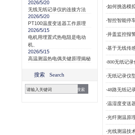
2026/5/20
·
如何挑选模
无线无纸记录仪的连接方法
2026/5/20
·
智控智能停
PT100温度变送器工作原理
2026/5/15
·
井盖监控报警
电机用埋置式热电阻是电动
机、
·
基于无线传
2026/5/15
高温测温热电偶关键原理揭秘
·
800无纸记
搜索 Search
·
无纸记录仪
·
48路无纸记
·
温湿度变送
·
光纤测温原
·
光线测温技