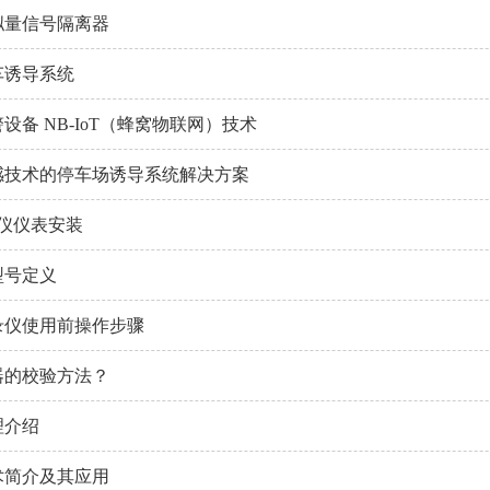
拟量信号隔离器
车诱导系统
设备 NB-IoT（蜂窝物联网）技术
感技术的停车场诱导系统解决方案
录仪仪表安装
型号定义
录仪使用前操作步骤
器的校验方法？
理介绍
术简介及其应用