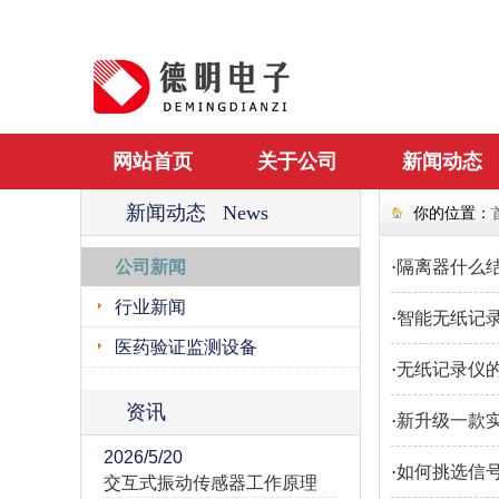
网站首页
关于公司
新闻动态
新闻动态 News
你的位置：
公司新闻
·
隔离器什么结
行业新闻
·
智能无纸记
医药验证监测设备
·
无纸记录仪
资讯
·
新升级一款实
2026/5/20
·
如何挑选信
交互式振动传感器工作原理