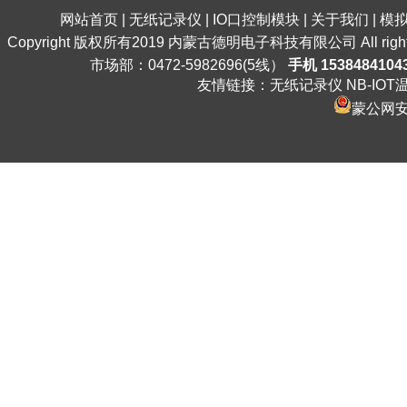
网站首页
|
无纸记录仪
|
IO口控制模块
|
关于我们
|
模
Copyright 版权所有2019 内蒙古德明电子科技有限公司 All ri
市场部：0472-5982696(5线）
手机 1538484104
友情链接：
无纸记录仪
NB-IO
蒙公网安备