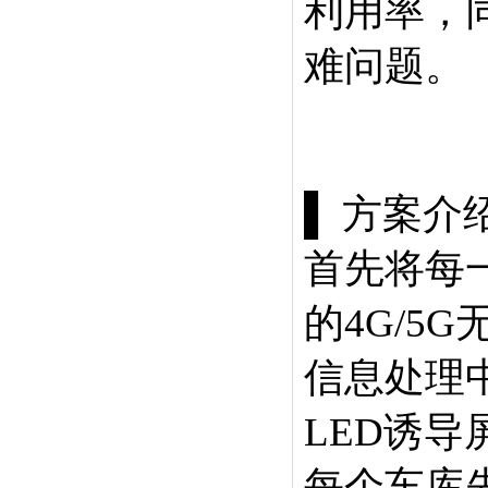
利用率，
难问题。
▌ 方案介
首先将每
的4G/
信息处理
LED诱导
每个车库