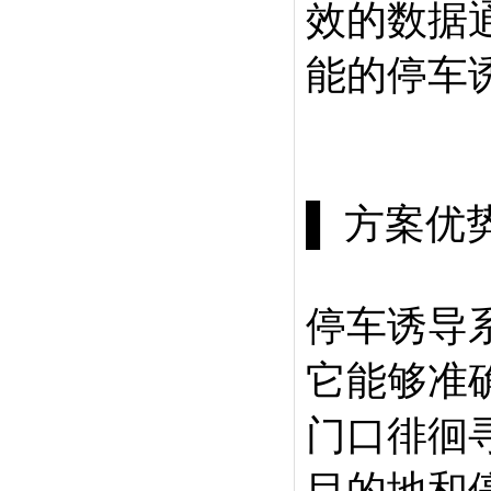
效的数据
能的停车
▌ 方案优
停车诱导
它能够准
门口徘徊
目的地和