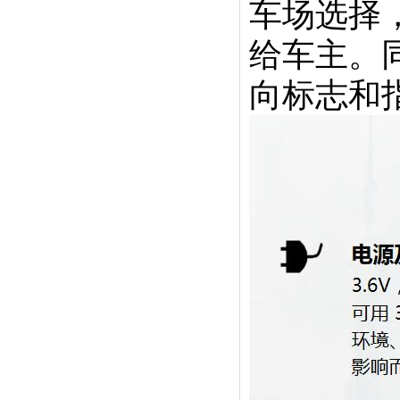
车场选择
给车主。
向标志和