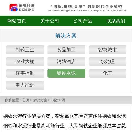
网站首页
关于公司
公司产品
联系我们
解决方案
制药卫生
食品加工
智慧城市
农业大棚
消防酒店
水处理
楼宇控制
钢铁水泥
化工
电力能源
你的位置：
首页
>
解决方案
>
钢铁水泥
钢铁水泥行业解决方案，帮您每兆瓦生产更多吨钢铁和水泥
钢铁和水泥行业是高耗能行业，大型钢铁企业能源成本占总