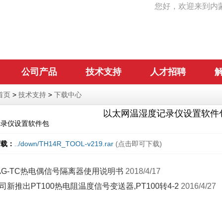
您好，欢迎来到内
公司产品
技术支持
人才招聘
首页
>
技术支持
>
下载中心
以太网温湿度记录仪设置软件包
记录仪设置软件包
下载：
../down/TH14R_TOOL-v219.rar
(点击即可下载)
AG-TC热电偶信号隔离器使用说明书
2018/4/17
司新推出PT100热电阻温度信号变送器,PT100转4-2
2016/4/27