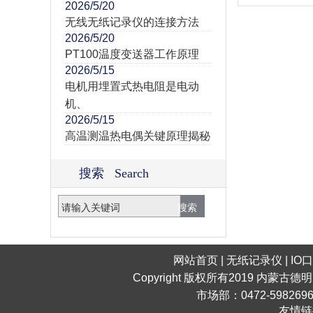
2026/5/20
无线无纸记录仪的连接方法
2026/5/20
PT100温度变送器工作原理
2026/5/15
电机用埋置式热电阻是电动
机、
2026/5/15
高温测温热电偶关键原理揭秘
搜索 Search
网站首页
|
无纸记录仪
|
IO
Copyright 版权所有2019 内蒙古德
市场部：0472-598269
友情链