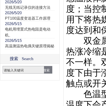
2026/5/20
度；当控
无线无纸记录仪的连接方法
2026/5/20
用下将热
PT100温度变送器工作原理
2026/5/15
度达到和
电机用埋置式热电阻是电动
机、
双金属片
2026/5/15
高温测温热电偶关键原理揭秘
热涨冷缩
搜索 Search
不一样。
度下由于
触点或开
色温型温
温度下会