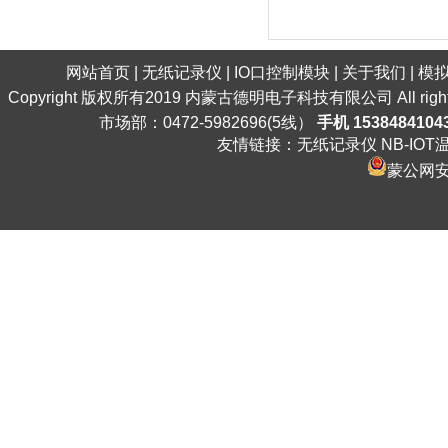
网站首页
|
无纸记录仪
|
IO口控制模块
|
关于我们
|
模
Copyright 版权所有2019 内蒙古德明电子科技有限公司 All ri
市场部：0472-5982696(5线）
手机 1538484104
友情链接：
无纸记录仪
NB-IO
蒙公网安备