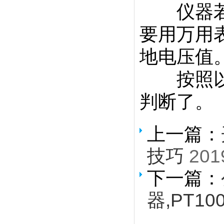
仪器若经
要用万用表
地电压值
按照以上
判断了。
上一篇：
技巧
201
下一篇：
器,PT10