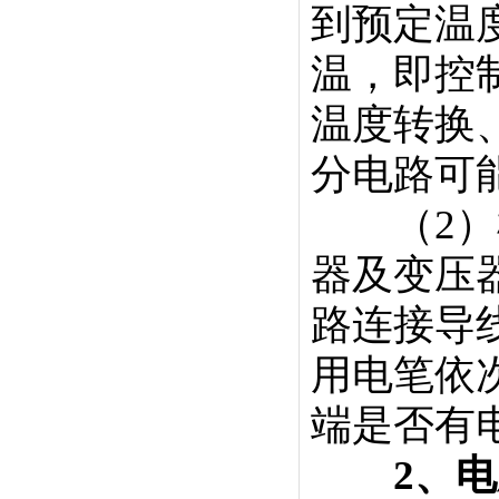
到预定温
温，即控
温度转换
分电路可
（2）检
器及变压
路连接导
用电笔依
端是否有
2、电