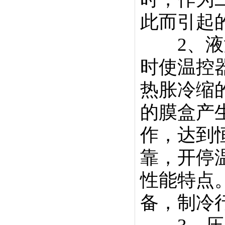
此而引起
2、液涨
时使温控
热胀冷缩
的膜盒产
作，达到
靠，开停
性能特点
备，制冷