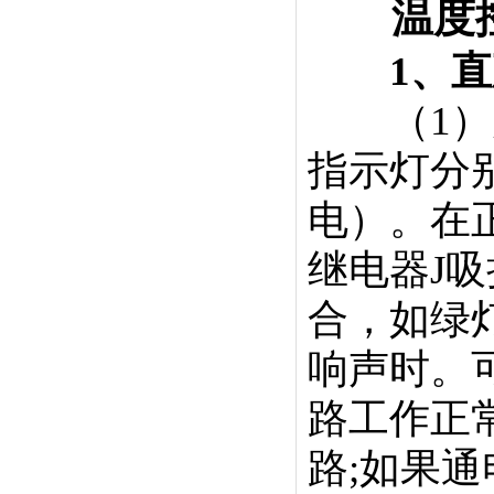
温度控
1、直
（1）判
指示灯分
电）。在
继电器J吸
合，如绿
响声时。
路工作正
路;如果