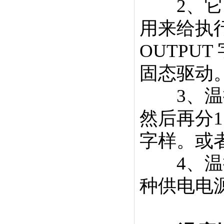
2、它的
用来给执
OUTPUT
固态驱动。4
3、温控
然后再分1
字样。或者E
4、温控器常
种供电电