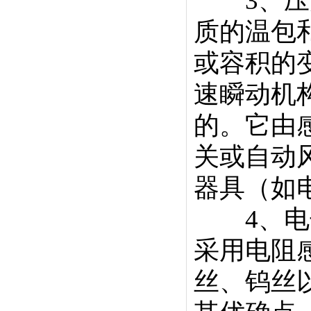
3、压力
质的温包
或容积的
速瞬动机
的。它由
关或自动
器具（如
4、电子
采用电阻
丝、钨丝