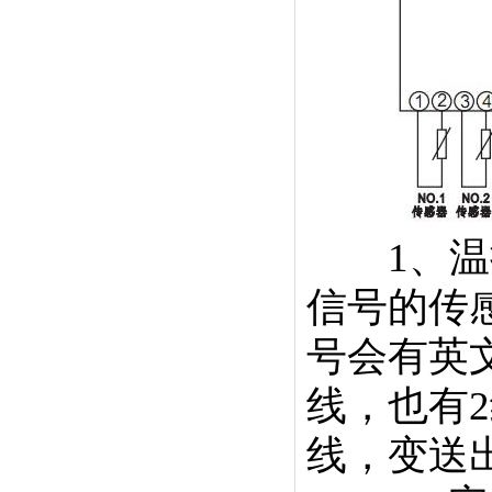
1、温控
信号的传
号会有英文
线，也有2
线，变送