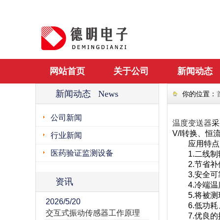
网站首页
关于公司
新闻动态
新闻动态 News
你的位置：
公司新闻
温度变送器
采
V/I转换、
行业新闻
应用特点
医药验证监测设备
1.二线制输
2.节省补
3.安全可靠
资讯
4.冷端温
5.将被测
2026/5/20
6.低功耗
交互式振动传感器工作原理
7.优良的