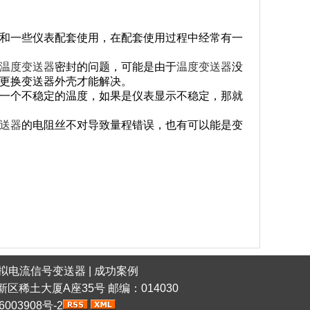
和一些仪表配套使用，在配套使用过程中经常有一
温度变送器
密封的问题，可能是由于
温度变送器
没
更换变送器外壳才能解决。
一个不稳定的温度，如果是仪表显示不稳定，那就
送器
的电阻丝不对导致量程错误，也有可以能是变
拟电流信号变送器
|
成功案例
稀土高新区稀土大厦A座35号 邮编：014030
6003908号-2