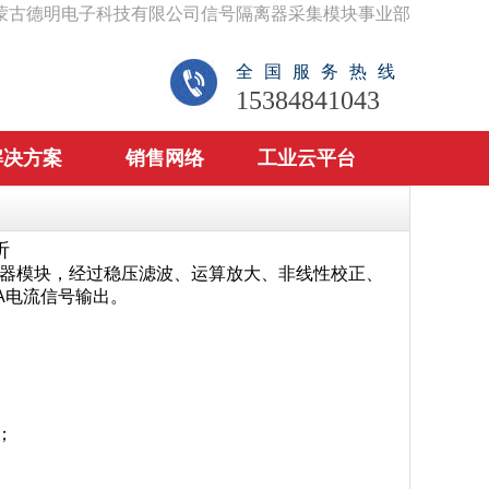
蒙古德明电子科技有限公司信号隔离器采集模块事业部
全国服务热线
15384841043
解决方案
销售网络
工业云平台
析
器模块，经过稳压滤波、运算放大、非线性校正、
A电流信号输出。
；