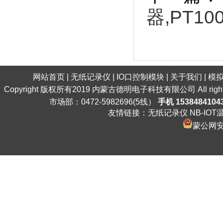
器,PT10
网站首页
|
无纸记录仪
|
IO口控制模块
|
关于我们
|
模
Copyright 版权所有2019 内蒙古德明电子科技有限公司 All ri
市场部：0472-5982696(5线）
手机 1538484104
友情链接：
无纸记录仪
NB-IO
蒙公网安备