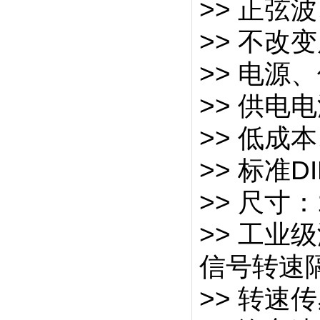
>> 正
>> 不改
>> 电源
>> 供电
>> 低
>> 标准D
>> 尺寸：1
>> 工业级温
信号转
>> 转