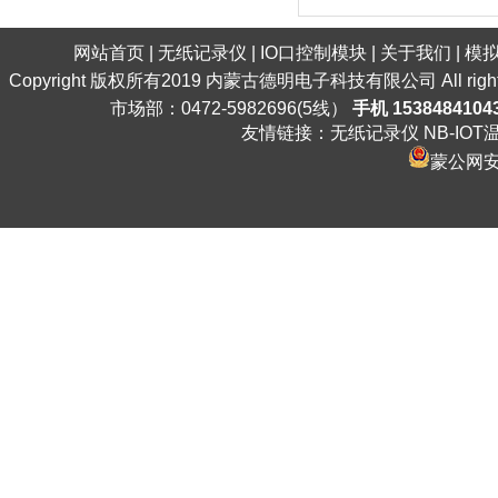
网站首页
|
无纸记录仪
|
IO口控制模块
|
关于我们
|
模
Copyright 版权所有2019 内蒙古德明电子科技有限公司 All ri
市场部：0472-5982696(5线）
手机 1538484104
友情链接：
无纸记录仪
NB-IO
蒙公网安备