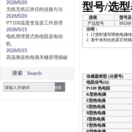
2026/5/20
型号/选型
无线无纸记录仪的连接方法
2026/5/20
选项
型号及
PT100温度变送器工作原理
产品型号
BN209
2026/5/15
注明：
1. 订货时请写明热电偶
电机用埋置式热电阻是电动
2. 表中未列出的其它特
机、
2026/5/15
高温测温热电偶关键原理揭秘
搜索 Search
传感器类型 (分度号)
电阻信号(Ω)
Pt100 热电阻
K型热电偶
E型热电偶
S型热电偶
B型热电偶
J型热电偶
T型热电偶
R型热电偶