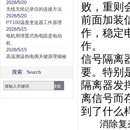
2026/5/20
败，重则
无线无纸记录仪的连接方法
2026/5/20
前面加装
PT100温度变送器工作原理
2026/5/15
作，稳定
电机用埋置式热电阻是电动
作。
机、
2026/5/15
信号隔离
高温测温热电偶关键原理揭秘
要。特别
搜索 Search
隔离器发
离信号而
到了什么
消除复杂