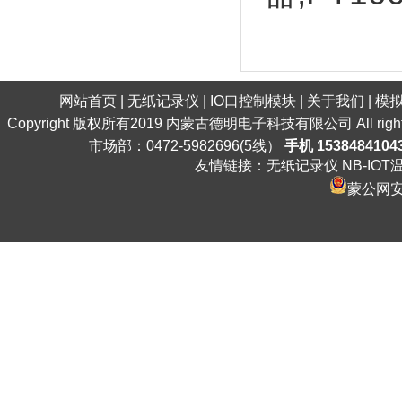
网站首页
|
无纸记录仪
|
IO口控制模块
|
关于我们
|
模
Copyright 版权所有2019 内蒙古德明电子科技有限公司 All ri
市场部：0472-5982696(5线）
手机 1538484104
友情链接：
无纸记录仪
NB-IO
蒙公网安备