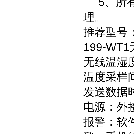
5、所有
理。
推荐型号：
199-W
无线温湿
温度采样
发送数据
电源：外接
报警：软