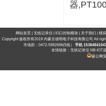
器,PT10
网站首页
|
无纸记录仪
|
IO口控制模块
|
关于我们
|
模
Copyright 版权所有2019 内蒙古德明电子科技有限公司 All ri
市场部：0472-5982696(5线）
手机 1538484104
友情链接：
无纸记录仪
NB-IO
蒙公网安备