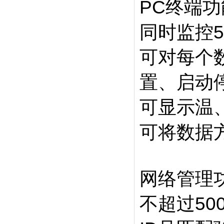
PC终端
同时监控
可对每个
置、启动
可显示温
可将数据方
网络管理
不超过5