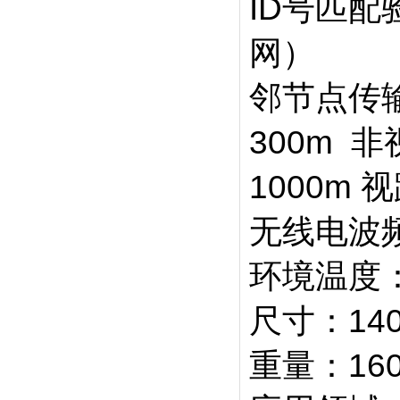
ID号匹配
网）
邻节点传
300m 
1000m 
无线电波频
环境温度：-
尺寸：140
重量：16