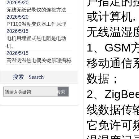
户指定的
2026/5/20
无线无纸记录仪的连接方法
或计算机.
2026/5/20
PT100温度变送器工作原理
无线温湿
2026/5/15
电机用埋置式热电阻是电动
1、GSM
机、
2026/5/15
移动通信
高温测温热电偶关键原理揭秘
数据；
搜索 Search
2、Zig
线数据传输
它免许可频