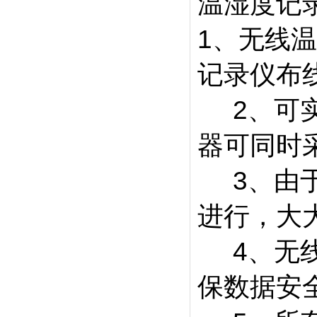
温湿度记
1、无线
记录仪布
2、可实
器可同时
3、由于
进行，大
4、无线
保数据安