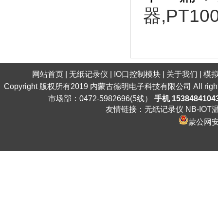
器,PT10
网站首页
|
无纸记录仪
|
IO口控制模块
|
关于我们
|
模
Copyright 版权所有2019 内蒙古德明电子科技有限公司 All ri
市场部：0472-5982696(5线）
手机 1538484104
友情链接：
无纸记录仪
NB-IO
蒙公网安备