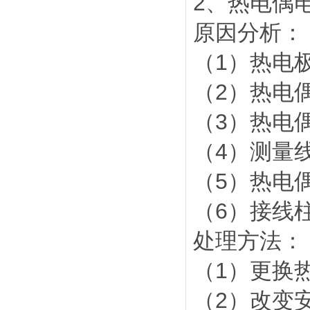
2、热电偶
原因分析：
（1）热电
（2）热电
（3）热电
（4）测量
（5）热电
（6）接线
处理方法：
（1）更换
（2）改变