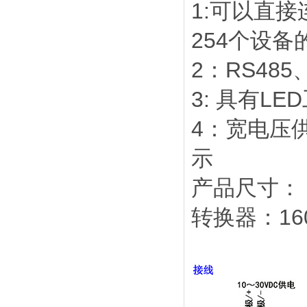
1:可以直
254个设备
2：RS48
3: 具有L
4：宽电压
示
产品尺寸：
转换器：16