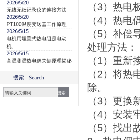
2026/5/20
（3）热电
无线无纸记录仪的连接方法
2026/5/20
（4）热电
PT100温度变送器工作原理
（5）补偿
2026/5/15
电机用埋置式热电阻是电动
处理方法：
机、
2026/5/15
（1）重新
高温测温热电偶关键原理揭秘
（2）将热
搜索 Search
除。
（3）更换
（4）安装
（5）找出