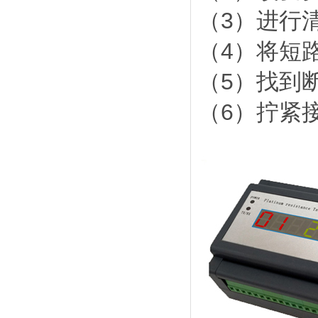
（3）进行
（4）将短
（5）找到
（6）拧紧