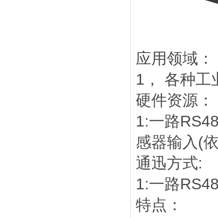
应用领域：
1， 各种
硬件资源：
1:一路RS4
感器输入(
通迅方式:
1:一路RS
特点：