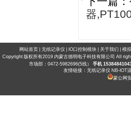
下一篇：
器,PT10
网站首页
|
无纸记录仪
|
IO口控制模块
|
关于我们
|
模
Copyright 版权所有2019 内蒙古德明电子科技有限公司 All ri
市场部：0472-5982696(5线）
手机 1538484104
友情链接：
无纸记录仪
NB-IO
蒙公网安备