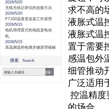
2026/5/20
求不高的
无线无纸记录仪的连接方法
2026/5/20
PT100温度变送器工作原理
液胀式温
2026/5/15
电机用埋置式热电阻是电动
液胀式温
机、
2026/5/15
置于需要
高温测温热电偶关键原理揭秘
感温包外
搜索 Search
细管推动
广泛适用
控温精度
的场合