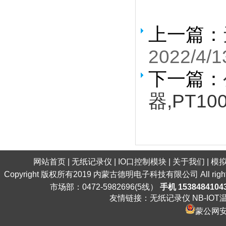
上一篇：
2022/4/1
下一篇：
器,PT10
网站首页
|
无纸记录仪
|
IO口控制模块
|
关于我们
|
模
Copyright 版权所有2019 内蒙古德明电子科技有限公司 All ri
市场部：0472-5982696(5线）
手机 1538484104
友情链接：
无纸记录仪
NB-IO
蒙公网安备