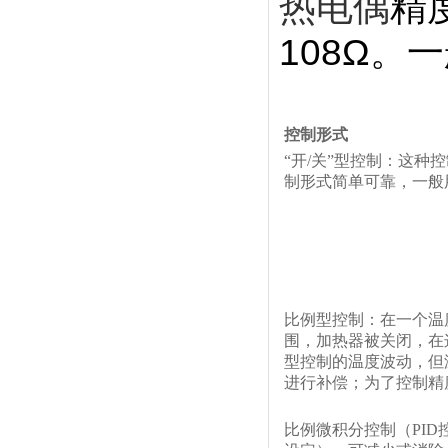
热电偶
精
108Ω。
控制形式
“开/关”型控制：
这种控
制形式简单可靠，一般
比例型控制：
在一个温
围，加热器被关闭，在
型控制的温度波动，但
进行补偿；为了控制精
比例微积分控制（PID