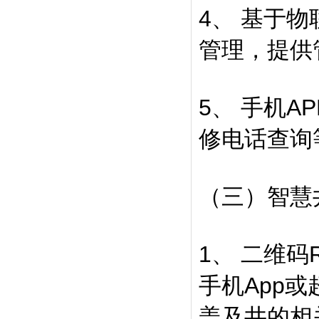
4、 基于
管理，提供
5、 手机
修电话查询
（三）智慧
1、 二维
手机App
盖及井的相