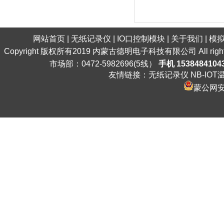
网站首页
|
无纸记录仪
|
IO口控制模块
|
关于我们
|
模
Copyright 版权所有2019 内蒙古德明电子科技有限公司 All ri
市场部：0472-5982696(5线）
手机 1538484104
友情链接：
无纸记录仪
NB-IO
蒙公网安备