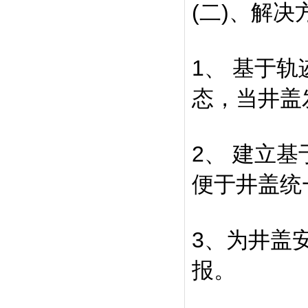
(二)、解决
1、 基于
态，当井盖
2、 建立
便于井盖统
3、为井盖
报。