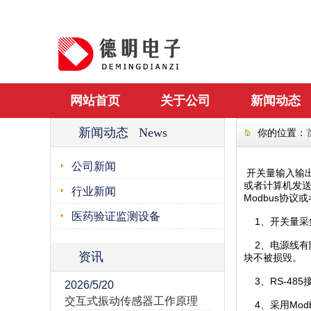
网站首页
关于公司
新闻动态
新闻动态 News
你的位置：
公司新闻
开关量输入输出
或者计算机发送
行业新闻
Modbus协
医药验证监测设备
1、开关量采集
2、电源线有
资讯
块不被损毁。
3、RS-485
2026/5/20
交互式振动传感器工作原理
4、采用Mod