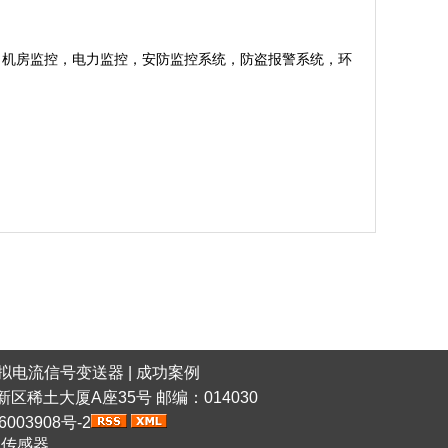
。
，机房监控，电力监控，安防监控系统，防盗报警系统，环
拟电流信号变送器
|
成功案例
稀土高新区稀土大厦A座35号 邮编：014030
6003908号-2
网传感器