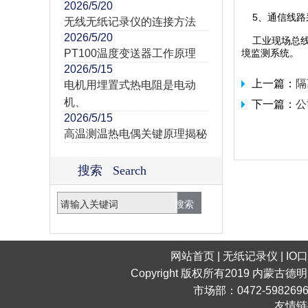
2026/5/20
5、通信线路采
无线无纸记录仪的连接方法
2026/5/20
工业现场总线
PT100温度变送器工作原理
境监测系统。
2026/5/15
上一篇：
隔
电机用埋置式热电阻是电动
机、
下一篇：
公
2026/5/15
高温测温热电偶关键原理揭秘
搜索 Search
网站首页
|
无纸记录仪
|
IO
Copyright 版权所有2019 内蒙古德
市场部：0472-598269
友情链