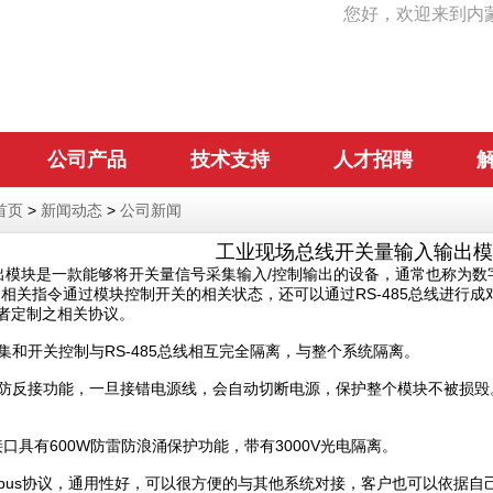
您好，欢迎来到内
公司产品
技术支持
人才招聘
首页
>
新闻动态
>
公司新闻
工业现场总线开关量输入输出模
模块是一款能够将开关量信号采集输入/控制输出的设备，通常也称为数字量
相关指令通过模块控制开关的相关状态，还可以通过RS-485总线进行
议或者定制之相关协议。
和开关控制与RS-485总线相互完全隔离，与整个系统隔离。
防反接功能，一旦接错电源线，会自动切断电源，保护整个模块不被损毁
接口具有600W防雷防浪涌保护功能，带有3000V光电隔离。
bus协议，通用性好，可以很方便的与其他系统对接，客户也可以依据自