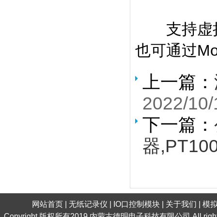
支持虚拟
也可通过Mo
上一篇：
2022/10/
下一篇：
器,PT10
网站首页
|
无纸记录仪
|
IO口控制模块
|
关于我们
|
模
Copyright 版权所有2019 内蒙古德明电子科技有限公司 All ri