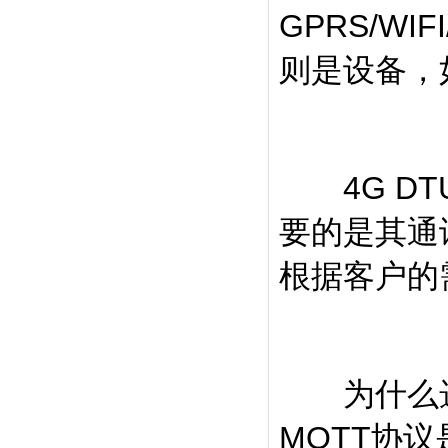
GPRS/W
则是设备，
4G DT
要的是其通
根据客户的
为什么选择
MQTT协