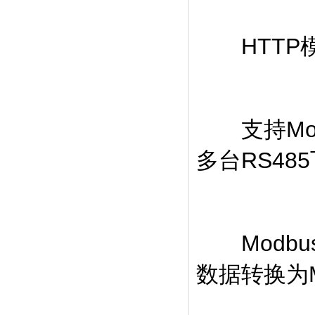
HTTP模
支持Mod
多台RS48
Modbus 
数据转换为M