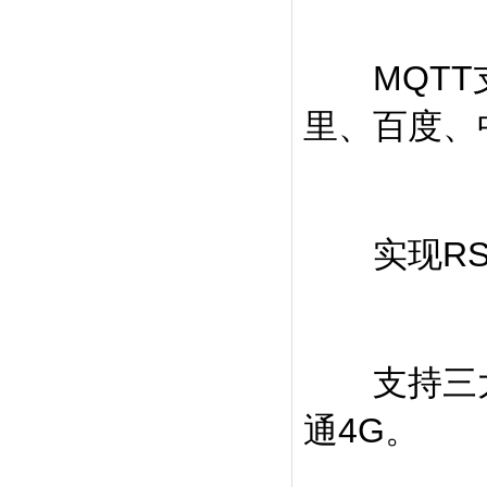
MQTT支
里、百度、
实现RS4
支持三大运
通4G。