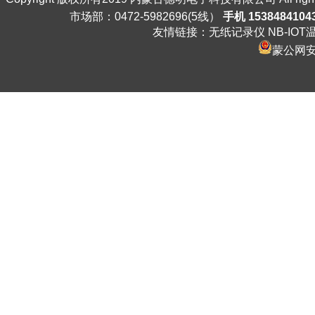
市场部：0472-5982696(5线）
手机 1538484104
友情链接：
无纸记录仪
NB-IO
蒙公网安备