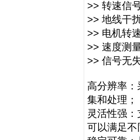
>> 转速信
>> 地线干
>> 电机转
>> 速度测
>> 信号
高分辨率：
集和处理；
灵活性强：
可以满足不