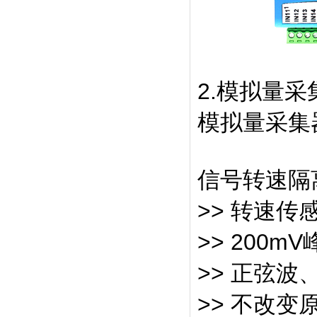
2.模拟量
模拟量采集
信号转速隔
>> 转速
>> 200
>> 正弦
>> 不改