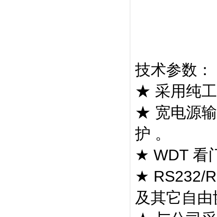
技术参数：
★ 采用纯工
★ 宽电源输
护 。
★ WDT 
★ RS232
及其它自由