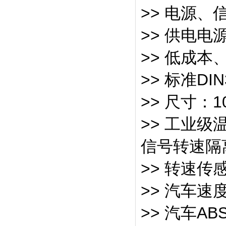
>> 电源、
>> 供电电
>> 低成
>> 标准DI
>> 尺寸：10
>> 工业级温度
信号转
>> 转速
>> 汽车速
>> 汽车A