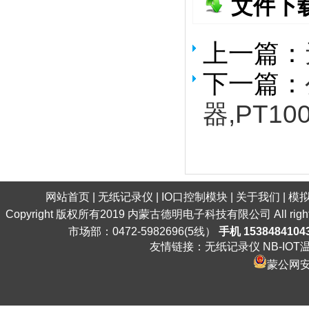
文件下
上一篇：
下一篇：
器,PT10
网站首页
|
无纸记录仪
|
IO口控制模块
|
关于我们
|
模
Copyright 版权所有2019 内蒙古德明电子科技有限公司 All ri
市场部：0472-5982696(5线）
手机 1538484104
友情链接：
无纸记录仪
NB-IO
蒙公网安备