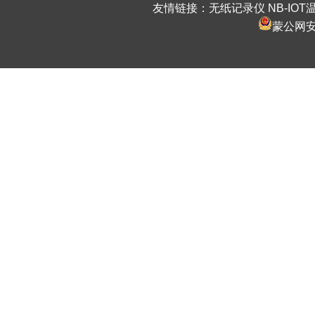
友情链接：
无纸记录仪
NB-IO
蒙公网安备