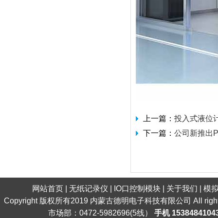
上一篇：
投入式液位
下一篇：
公司新推出PT
网站首页
|
无纸记录仪
|
IO口控制模块
|
关于我们
|
模
Copyright 版权所有2019 内蒙古德明电子科技有限公司 All ri
市场部：0472-5982696(5线）
手机 1538484104