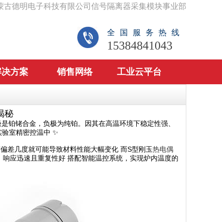
蒙古德明电子科技有限公司信号隔离器采集模块事业部
全国服务热线
15384841043
解决方案
销售网络
工业云平台
揭秘
极是铂铑合金，负极为纯铂。因其在高温环境下稳定性强、
验室精密控温中 ✨
偏差几度就可能导致材料性能大幅变化 而S型刚玉
热电偶
定，响应迅速且重复性好 搭配智能温控系统，实现炉内温度的