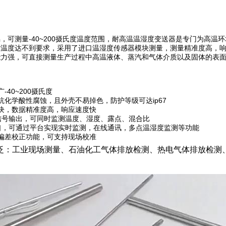
偶
，可测量-40~200摄氏度温度范围，耐高温温湿度变送器是专门为高
作温度达不到要求，采用了进口温湿度传感器模块测量，测量精准度高，
能力强，可直接测量生产过程中高温液体、蒸汽和气体介质以及固体的表
-40~200摄氏度
抗化学酸性腐蚀，且外壳不易掉色，防护等级可达ip67
块，数据精准度高，响应速度快
电流信号输出，可同时监测温度、湿度、露点、混合比
字接口，可通过平台实现实时监测，在线通讯，多点温湿度监测等功能
偏差校正功能，可支持现场校准
泛：工业现场测量、石油化工气体排放检测、热电气体排放检测