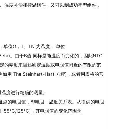
、温度补偿和控温组件，又可以制成功率型组件，
值，单位Ω，T、TN 为温度， 单位
数(Beta)。由于B值 同样是随温度而变化的，因此NTC
定的精度来描述额定温度或电阻值附近的有限的范
he Steinhart-Hart 方程)，或者用表格的形
，来对温度进行精确的测量。
0B 各温度点的电阻值，即电阻－温度关系表。从提供的电阻
 [-55℃,125℃]，其电阻值的变化范围为