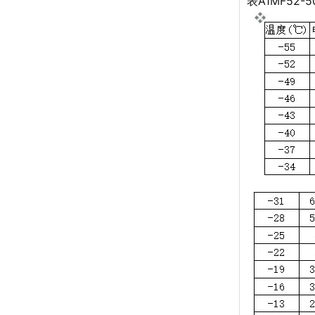
表A1MF52-