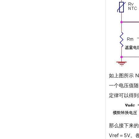
如上图所示 N
一个电压值随
定律可以得到输
那么接下来的
Vref＝5V