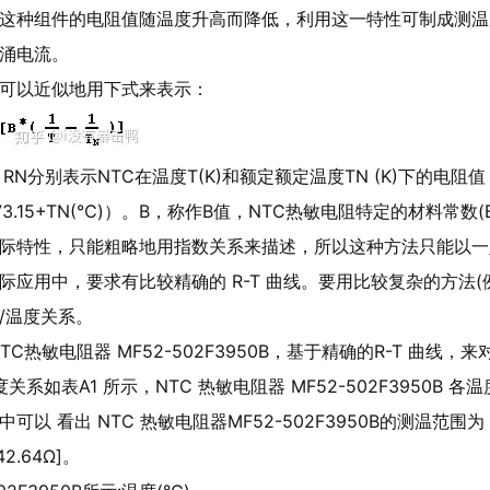
这种组件的电阻值随温度升高而降低，利用这一特性可制成测温
涌电流。
可以近似地用下式来表示：
RN分别表示NTC在温度T(K)和额定额定温度TN (K)下的电阻
=273.15+TN(℃)）。B，称作B值，NTC热敏电阻特定的材料常
际特性，只能粗略地用指数关系来描述，所以这种方法只能以一
应用中，要求有比较精确的 R-T 曲线。要用比较复杂的方法(例如用 T
/温度关系。
TC热敏电阻器 MF52-502F3950B，基于精确的R-T 曲线
温度关系如表A1 所示，NTC 热敏电阻器 MF52-502F395
可以 看出 NTC 热敏电阻器MF52-502F3950B的测温范围为
42.64Ω]。