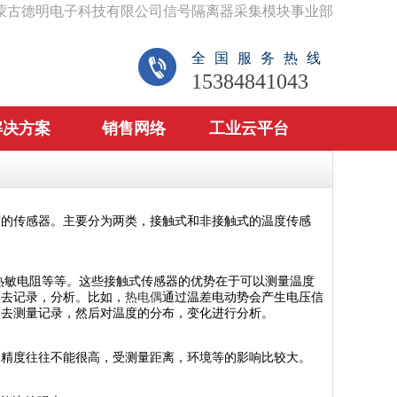
蒙古德明电子科技有限公司信号隔离器采集模块事业部
全国服务热线
15384841043
解决方案
销售网络
工业云平台
度的传感器。主要分为两类，接触式和非接触式的温度传感
热敏电阻等等。这些接触式传感器的优势在于可以测量温度
器去记录，分析。比如，
热电偶
通过温差电动势会产生电压信
器去测量记录，然后对温度的分布，变化进行分析。
是精度往往不能很高，受测量距离，环境等的影响比较大。