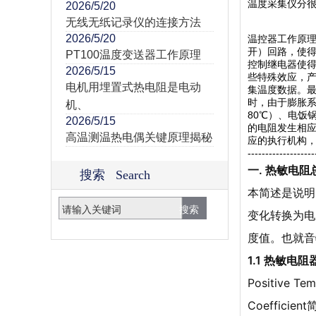
温度采集仪分很
2026/5/20
无线无纸记录仪的连接方法
2026/5/20
温控器工作原理
开）回路，使得
PT100温度变送器工作原理
控制继电器使得
2026/5/15
些特殊效应，
电机用埋置式热电阻是电动
集温度数据。
时，由于膨胀
机、
80℃）、电饭
2026/5/15
的电阻发生相
高温测温热电偶关键原理揭秘
应的执行机构
-------------------
一. 热敏电
搜索 Search
本简述是说明
变化转换为电
度值。也就音
1.1 热敏
Positive 
Coeffic