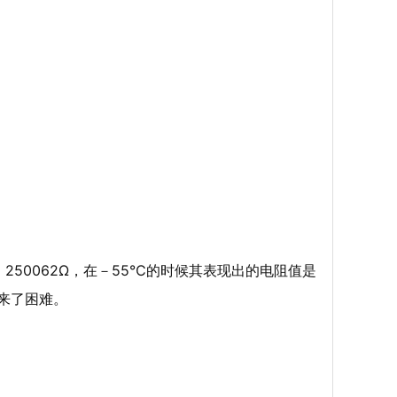
到 250062Ω，在－55℃的时候其表现出的电阻值是
带来了困难。