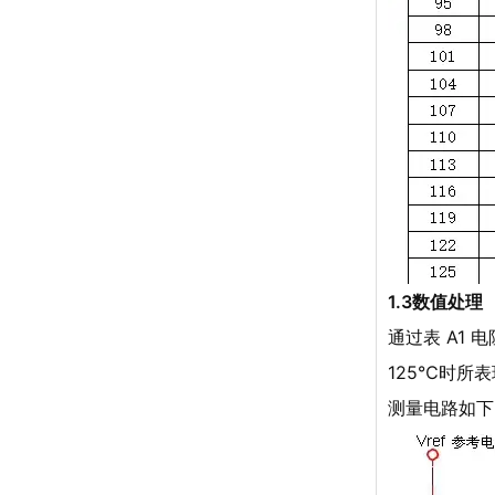
1.3数值处理
通过表 A1 
125℃时所
测量电路如下