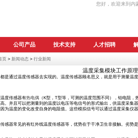
您好，欢迎来到内
公司产品
技术支持
人才招聘
首页
>
新闻动态
>
行业新闻
温度采集模块工作原理
集都是通过温度传感器去实现的。温度传感器顾名思义，就是用于测量温
的温度传感器有
热电偶
（K型，T型等，可测的温度范围不同），铂电阻，
度高。并且可以把测量到的温度以电压等电信号的形式输出，供温度采集
会因为温度的变化改变自身的电阻值。这些模拟信号可以通过温度采集仪
度传感器常见的有红外线温度传感器等，优势在于干净卫生非接触。劣势