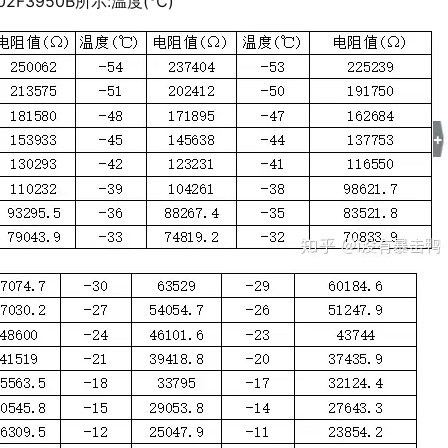
502F3950B所示:温度(℃)