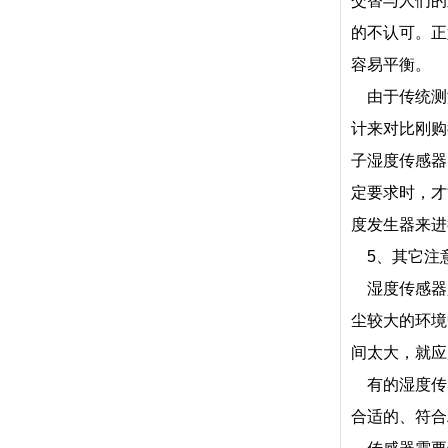
交替与人们的
的不认可。正
容易平衡。
由于传统测
计来对比刚购
子湿度传感器
定要求时，才
度发生器来进
5、其它注意
湿度传感器
尘较大的环境
间太大，就应
有的湿度传感
合适的、符合