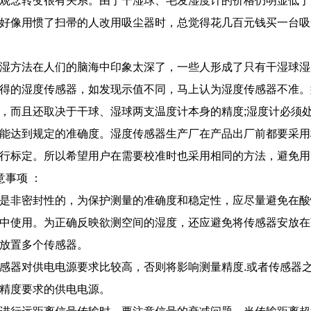
观念转变很有关系。由于干湿球、毛发湿度计的价格仍明显低于
好像用惯了扫帚的人改用吸尘器时，总觉得花几百元钱买一台吸
湿方法在人们的脑海中印象太深了，一些人形成了只有干湿球湿
得的湿度传感器，如发现示值不同，马上认为湿度传感器不准。须
，而且还取决于干球、湿球两支温度计本身的精度;湿度计必须
能达到规定的准确度。湿度传感器生产厂在产品出厂前都要采用
行标定。所以希望用户在需要校准时也采用相同的方法，避免用
事项 ：
是非密封性的，为保护测量的准确度和稳定性，应尽量避免在酸
中使用。为正确反映欲测空间的湿度，还应避免将传感器安放在
放置多个传感器。
器对供电电源要求比较高，否则将影响测量精度.或者传感器
精度要求的供电电源。