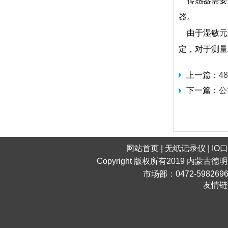
传感器需要进
器。
由于湿敏元
定，对于测量
上一篇：
4
下一篇：
公
网站首页
|
无纸记录仪
|
IO
Copyright 版权所有2019 内蒙古德
市场部：0472-598269
友情链