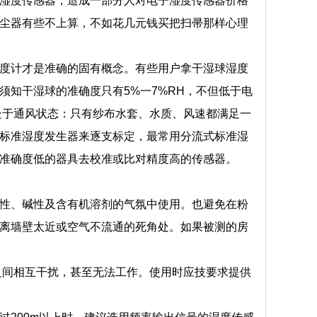
湿度传感器，造成一部分人对电子湿度传感器价格
尘器有些不上算，不如花几元钱买把扫帚那样心理
度计才是准确的固有概念。有些用户拿干湿球湿度
知干湿球的准确度只有5%一7%RH，不但低于电
处于通风状态：只有纱布水套、水质、风速都满足一
标准湿度发生器来逐支标定，最常用分流式标准湿
准确度低的器具去校准或比对精度高的传感器。
性、碱性及含有机溶剂的气氛中使用。也避免在粉
离墙壁太近或空气不流通的死角处。如果被测的房
之间相互干扰，甚至无法工作。使用时应技要求提供