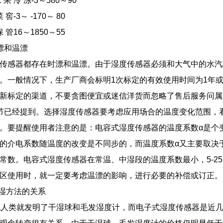
冷 冻-3～580～90
3～ -170～ 80
16～1850～55
漂和温漂
传感器都存在时漂和温漂。由于湿度传感器必须和大气中的水汽
。一般情况下，生产厂商会标明1次标定的有效使用时间为1年
新标定的渠道，不要贪图便宜或迷信洋货而忽略了售后服务问属
已经提到。选择湿度传感器要考虑应用场合的温度变化范围，
。要提醒使用者注意的是：电容式湿度传感器的温度系数α是个
的介电系数随温度的改变是不同步的，而温度系数α又主要取决
常数。电容式湿度传感器在常温、中湿段的温度系数最小，5-2
区使用时，就一定要考虑温漂的影响，进行必要的补偿或订正。
湿方法的关系
人类就发明了干湿球和毛发湿度计，而电子式湿度传感器是近几