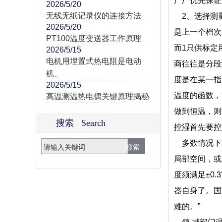
产厂优先保证
2026/5/20
无线无纸记录仪的连接方法
2、选择测量
2026/5/20
是上一个档次
PT100温度变送器工作原理
而1只供标定
2026/5/15
电机用埋置式热电阻是电动
商往往是分段给
机、
度是在某一指
2026/5/15
温度的函数，
高温测温热电偶关键原理揭秘
做到恒温，则
搜索 Search
控湿首先要控
多数情况下，
局部空间，或
度须满足±0
器自身了。国
难的。”