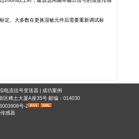
200m以上时，建议选用频率输出信号的湿度传感
标定。大多数在更换湿敏元件后需要重新调试标
拟电流信号变送器
|
成功案例
稀土高新区稀土大厦A座35号 邮编：014030
6003908号-2
网传感器