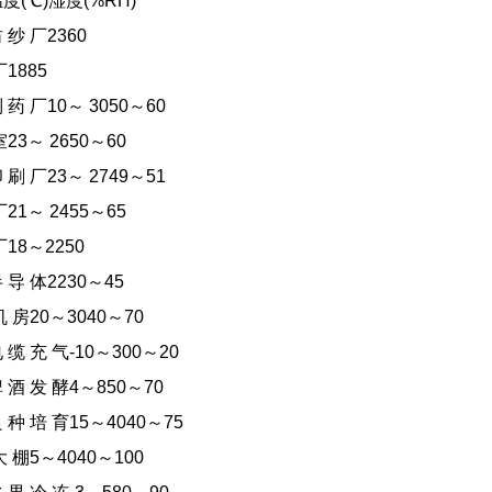
(℃)湿度(%RH)
 厂2360
885
厂10～ 3050～60
～ 2650～60
厂23～ 2749～51
～ 2455～65
8～2250
 体2230～45
20～3040～70
充 气-10～300～20
发 酵4～850～70
培 育15～4040～75
5～4040～100