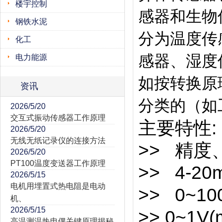
楼宇控制
感器和生物
钢铁水泥
分为温度传
化工
感器、湿度
电力能源
如按转换原
资讯
分类的（如
2026/5/20
交互式振动传感器工作原理
主要特性:
2026/5/20
无线无纸记录仪的连接方法
>> 精度、
2026/5/20
PT100温度变送器工作原理
>> 4-2
2026/5/15
电机用埋置式热电阻是电动
>> 0~1
机、
2026/5/15
>> 0~1V
高温测温热电偶关键原理揭秘