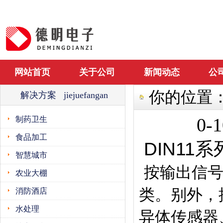
网站首页
关于公司
新闻动态
公
你的位置
解决方案 jiejuefangan
0
制药卫生
食品加工
DIN1
智慧城市
按输出信
农业大棚
类。别外，
消防酒店
水处理
异体传感器