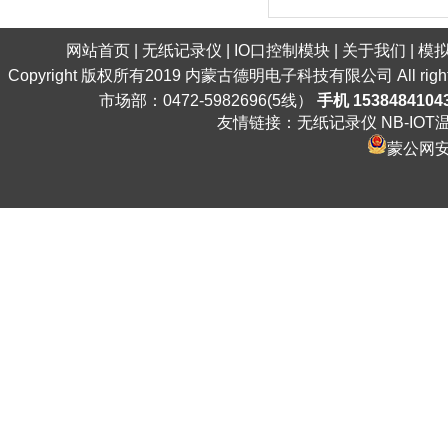
网站首页
|
无纸记录仪
|
IO口控制模块
|
关于我们
|
模
Copyright 版权所有2019 内蒙古德明电子科技有限公司 All ri
市场部：0472-5982696(5线）
手机 1538484104
友情链接：
无纸记录仪
NB-IO
蒙公网安备