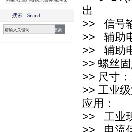
出
搜索 Search
>> 信号
>> 辅助
>> 辅
>> 螺丝
>> 尺寸：1
>> 工业级温
应
>>
>> 